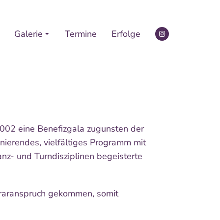
Galerie
Termine
Erfolge
002 eine Benefizgala zugunsten der
nierendes, vielfältiges Programm mit
nz- und Turndisziplinen begeisterte
oraranspruch gekommen, somit