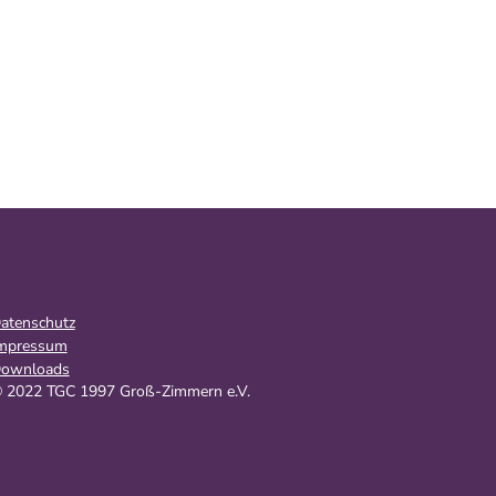
atenschutz
mpressum
ownloads
 2022 TGC 1997 Groß-Zimmern e.V.