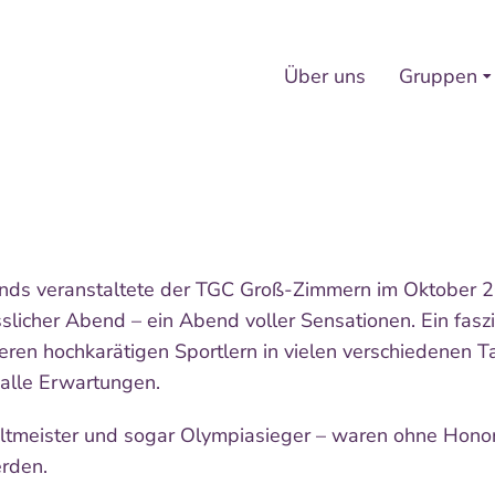
Über uns
Gruppen
ands veranstaltete der TGC Groß-Zimmern im Oktober 2
licher Abend – ein Abend voller Sensationen. Ein faszi
ren hochkarätigen Sportlern in vielen verschiedenen Ta
 alle Erwartungen.
Weltmeister und sogar Olympiasieger – waren ohne Hon
rden.