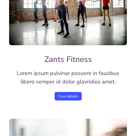
Zants Fitness
Lorem ipsum pulvinar posuere in faucibus
libero semper id dolor glavridios amet.
Case details